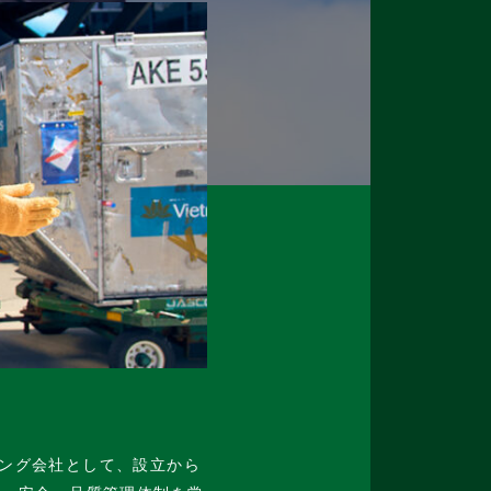
お
ング会社として、設立から