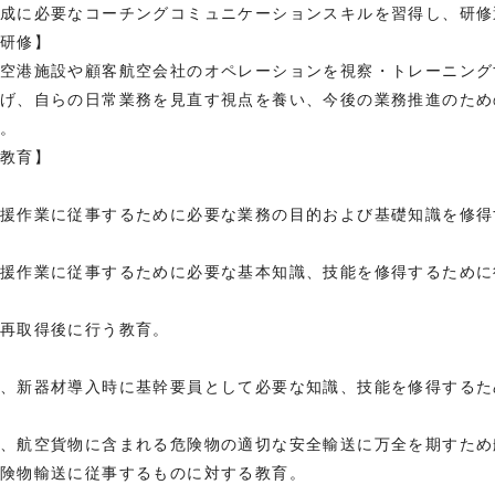
成に必要なコーチングコミュニケーションスキルを習得し、研修
研修】
空港施設や顧客航空会社のオペレーションを視察・トレーニング
げ、自らの日常業務を見直す視点を養い、今後の業務推進のため
。
教育】
援作業に従事するために必要な業務の目的および基礎知識を修得
援作業に従事するために必要な基本知識、技能を修得するために
再取得後に行う教育。
、新器材導入時に基幹要員として必要な知識、技能を修得するた
、航空貨物に含まれる危険物の適切な安全輸送に万全を期すため
険物輸送に従事するものに対する教育。