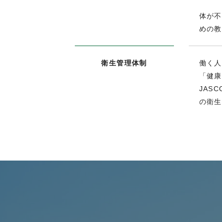
体が不
めの教
衛生管理体制
働く人
「健康
JAS
の衛生