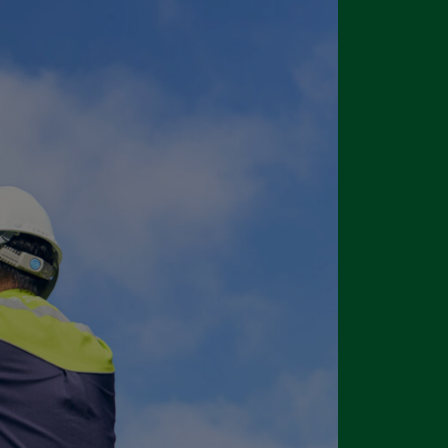
S
事
採