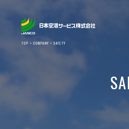
TOP
COMPANY
SAFETY
SA