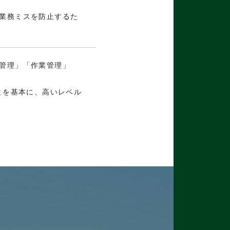
業務ミスを防止するた
管理」「作業管理」
とを基本に、高いレベル