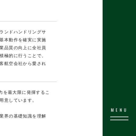
ランドハンドリングサ
基本動作を確実に実施
業品質の向上に全社員
積極的に行うことで、
客航空会社から愛され
能力を最大限に発揮するこ
用意しています。
業界の基礎知識を理解