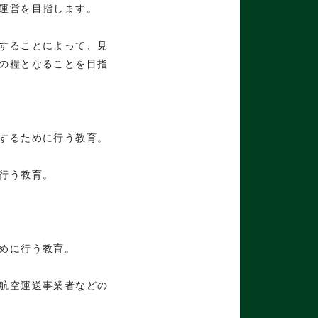
運営を目指します。
することによって、見
の糧となることを目指
するために行う教育。
行う教育。
めに行う教育。
航空運送事業者などの