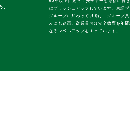
60年以上に渡って安全第一を厳格に貫
め、
にブラッシュアップしています。東証プ
グループに加わって以降は、グループ共
みにも参画。従業員向け安全教育を年間
なるレベルアップを図っています。