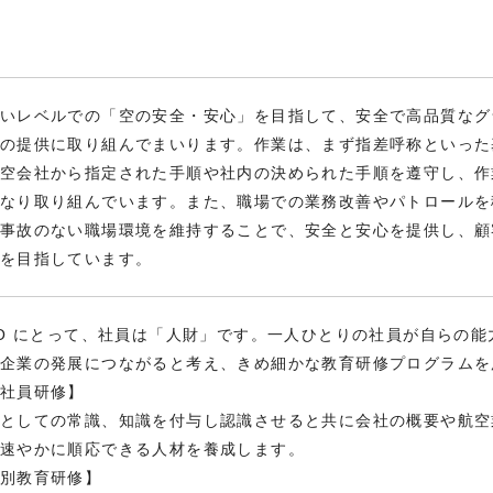
いレベルでの「空の安全・安心」を目指して、安全で高品質なグ
の提供に取り組んでまいります。作業は、まず指差呼称といった
空会社から指定された手順や社内の決められた手順を遵守し、作
なり取り組んでいます。また、職場での業務改善やパトロールを
事故のない職場環境を維持することで、安全と安心を提供し、顧
を目指しています。
CO にとって、社員は「人財」です。一人ひとりの社員が自らの
企業の発展につながると考え、きめ細かな教育研修プログラムを
社員研修】
としての常識、知識を付与し認識させると共に会社の概要や航空
速やかに順応できる人材を養成します。
別教育研修】